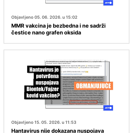
Objavljeno 05. 06. 2026. u 15:02
MMR vakcina je bezbedna i ne sadrži
čestice nano grafen oksida
Image
Objavljeno 15. 05. 2026. u 11:53
Hantavirus nije dokazana nuspojava