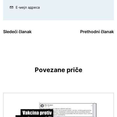
Е-мејл адреса
Sledeći članak
Prethodni članak
Povezane priče
Image