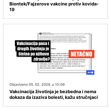
Biontek/Fajzerove vakcine protiv kovida-
19
Image
Objavljeno 05. 02. 2026. u 15:09
Vakcinacija životinja je bezbedna i nema
dokaza da izaziva bolesti, kažu stručnjaci