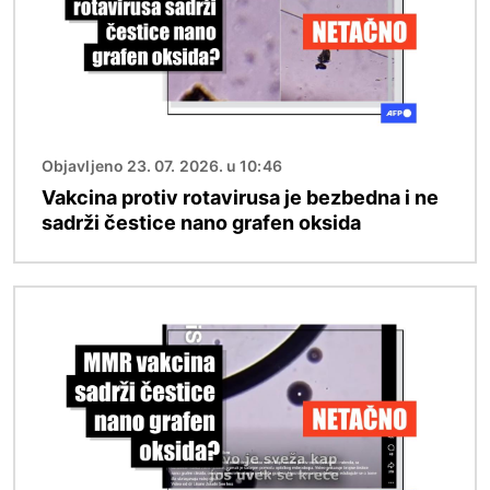
Objavljeno 23. 07. 2026. u 10:46
Vakcina protiv rotavirusa je bezbedna i ne
sadrži čestice nano grafen oksida
Image