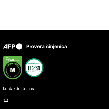
Provera činjenica
Kontaktirajte nas