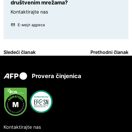
društvenim mrežama?
Kontaktirajte nas
Е-мејл адреса
Sledeći članak
Prethodni članak
Provera činjenica
Kontaktirajte nas