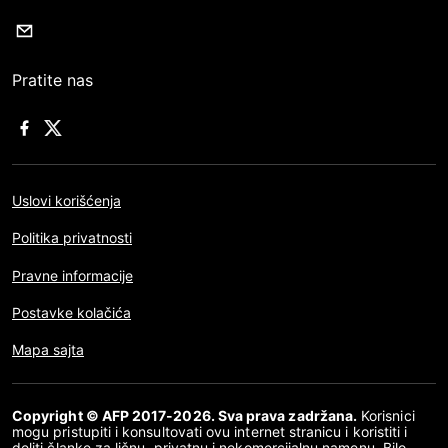
Pratite nas
Uslovi korišćenja
Politika privatnosti
Pravne informacije
Postavke kolačića
Mapa sajta
Copyright © AFP 2017-2026. Sva prava zadržana.
Korisnici
mogu pristupiti i konsultovati ovu internet stranicu i koristiti i
deliti članke za ličnu, privatnu i nekomercijalnu namenu. Bilo