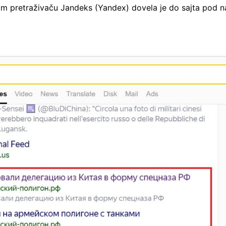
om pretraživaču Jandeks (Yandex) dovela je do sajta pod n