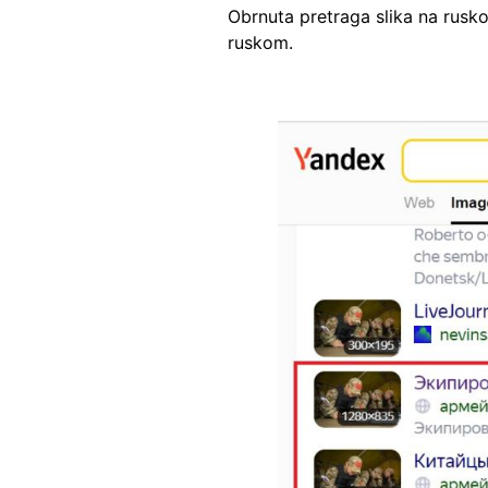
Obrnuta pretraga slika na rusk
ruskom.
Image