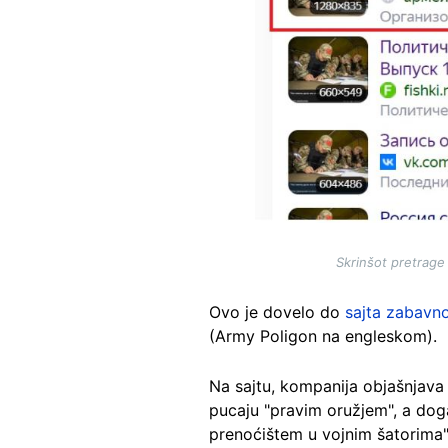
Skrinšot pretrage
Ovo je dovelo do
sajta zabavn
(Army Poligon na engleskom).
Na sajtu, kompanija objašnjava 
pucaju "pravim oružjem", a dog
prenoćištem u vojnim šatorima",