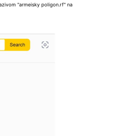
azivom "armeisky poligon.rf" na