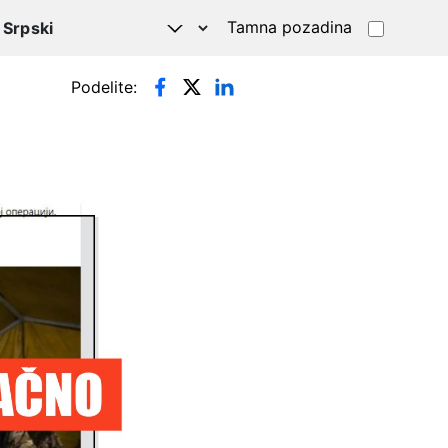
Tamna pozadina
Podelite: