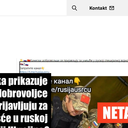
a
Kontakt
Search