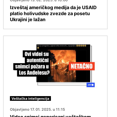
Izveštaj američkog medija da je USAID
platio holivudske zvezde za posetu
Ukrajini je lažan
Image
Veštačka inteligencija
Objavljeno 17. 01. 2025. u 11:15
Video snimci generisani veštačkom