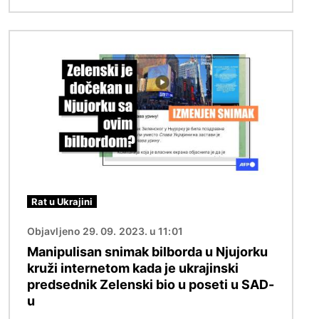
Image
Rat u Ukrajini
Objavljeno 29. 09. 2023. u 11:01
Manipulisan snimak bilborda u Njujorku
kruži internetom kada je ukrajinski
predsednik Zelenski bio u poseti u SAD-
u