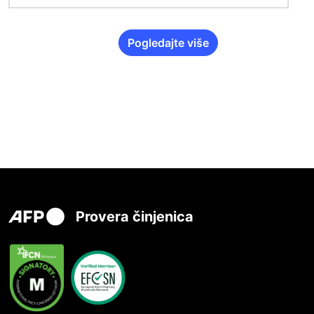
Pogledajte više
Provera činjenica