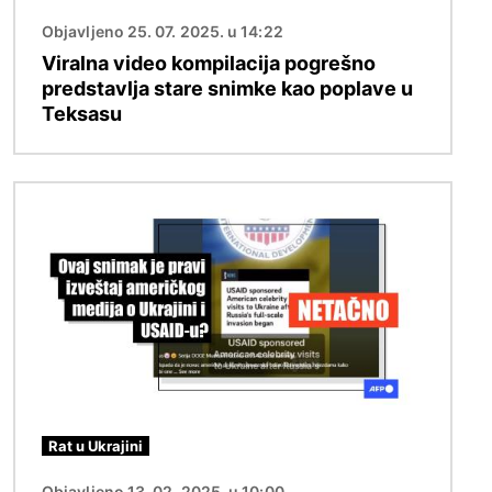
Objavljeno 25. 07. 2025. u 14:22
Viralna video kompilacija pogrešno
predstavlja stare snimke kao poplave u
Teksasu
Image
Rat u Ukrajini
Objavljeno 13. 02. 2025. u 10:00