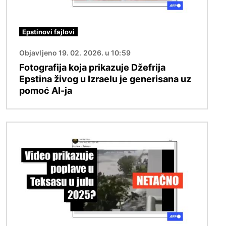
Epstinovi fajlovi
Objavljeno 19. 02. 2026. u 10:59
Fotografija koja prikazuje Džefrija
Epstina živog u Izraelu je generisana uz
pomoć AI-ja
Image