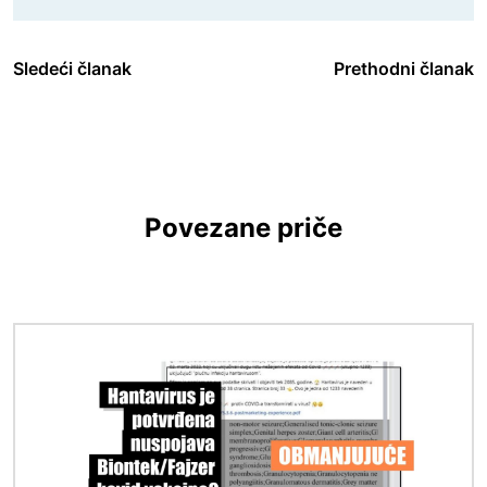
Sledeći članak
Prethodni članak
Povezane priče
Image