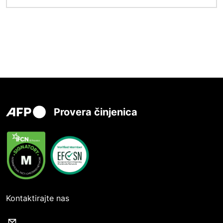
Provera činjenica
Kontaktirajte nas