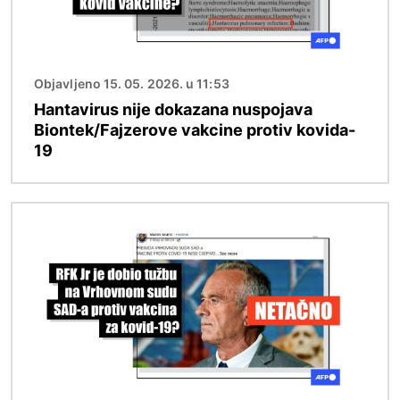
Objavljeno 15. 05. 2026. u 11:53
Hantavirus nije dokazana nuspojava
Biontek/Fajzerove vakcine protiv kovida-
19
Image