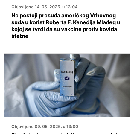
Objavljeno 14. 05. 2025. u 13:04
Ne postoji presuda američkog Vrhovnog
suda u korist Roberta F. Kenedija Mlađeg u
kojoj se tvrdi da su vakcine protiv kovida
štetne
Image
Objavljeno 09. 05. 2025. u 13:00