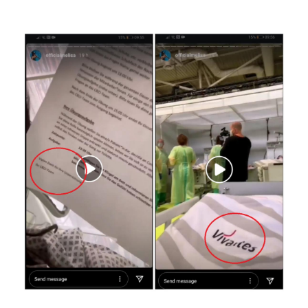
Image