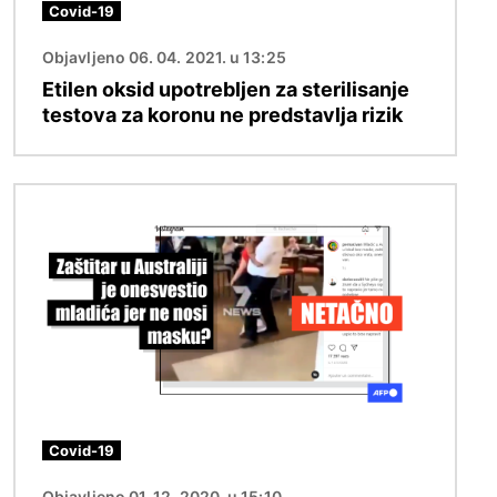
Covid-19
Objavljeno 06. 04. 2021. u 13:25
Etilen oksid upotrebljen za sterilisanje
testova za koronu ne predstavlja rizik
Image
Covid-19
Objavljeno 01. 12. 2020. u 15:10