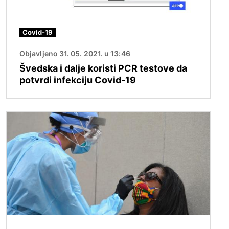
Covid-19
Objavljeno 31. 05. 2021. u 13:46
Švedska i dalje koristi PCR testove da
potvrdi infekciju Covid-19
Image