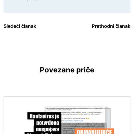
Sledeći članak
Prethodni članak
Povezane priče
Image