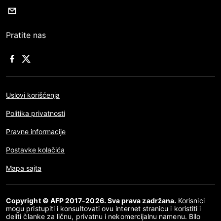
Pratite nas
Uslovi korišćenja
Politika privatnosti
Pravne informacije
Postavke kolačića
Mapa sajta
Copyright © AFP 2017-2026. Sva prava zadržana.
Korisnici
mogu pristupiti i konsultovati ovu internet stranicu i koristiti i
deliti članke za ličnu, privatnu i nekomercijalnu namenu. Bilo