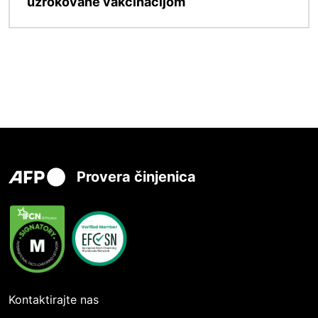
uzrokovane vakcinacijom
Provera činjenica
Kontaktirajte nas