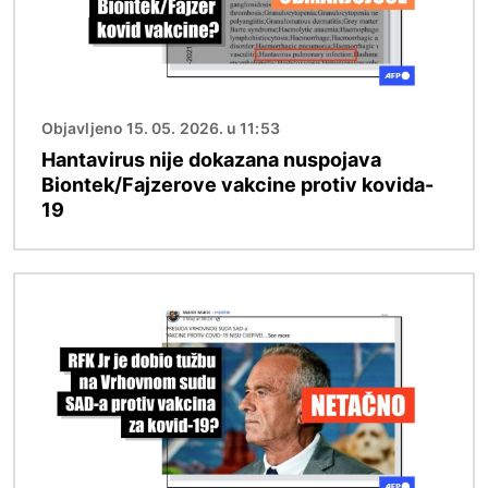
Objavljeno 15. 05. 2026. u 11:53
Hantavirus nije dokazana nuspojava
Biontek/Fajzerove vakcine protiv kovida-
19
Image