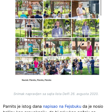
Snimak napravljen sa sajta lista Delfi 26. avgusta 2020.
Parnits je istog dana
napisao na Fejsbuku
da je nosio