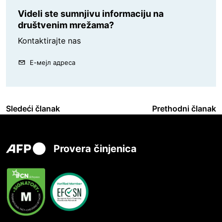
Videli ste sumnjivu informaciju na
društvenim mrežama?
Kontaktirajte nas
Е-мејл адреса
Sledeći članak
Prethodni članak
Provera činjenica