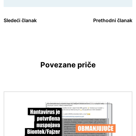
Sledeći članak
Prethodni članak
Povezane priče
Image