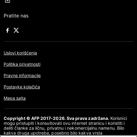
Pratite nas
Uslovi korišćenja
Politika privatnosti
Pravne informacije
Postavke kolačića
Mapa sajta
Copyright © AFP 2017-2026. Sva prava zadržana.
Korisnici
mogu pristupiti i konsultovati ovu internet stranicu i koristiti i
deliti članke za ličnu, privatnu i nekomercijalnu namenu. Bilo
kakva druga upotreba, posebno bilo kakva vrsta