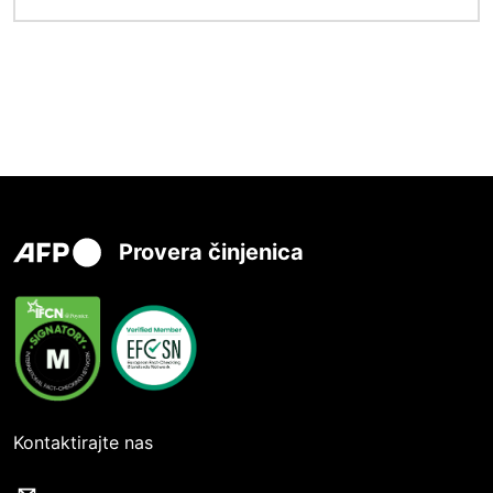
Provera činjenica
Kontaktirajte nas