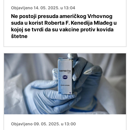
Objavljeno 14. 05. 2025. u 13:04
Ne postoji presuda američkog Vrhovnog
suda u korist Roberta F. Kenedija Mlađeg u
kojoj se tvrdi da su vakcine protiv kovida
štetne
Image
Objavljeno 09. 05. 2025. u 13:00