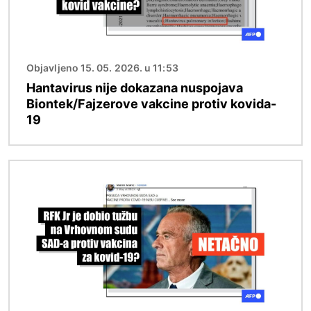
Objavljeno 15. 05. 2026. u 11:53
Hantavirus nije dokazana nuspojava
Biontek/Fajzerove vakcine protiv kovida-
19
Image