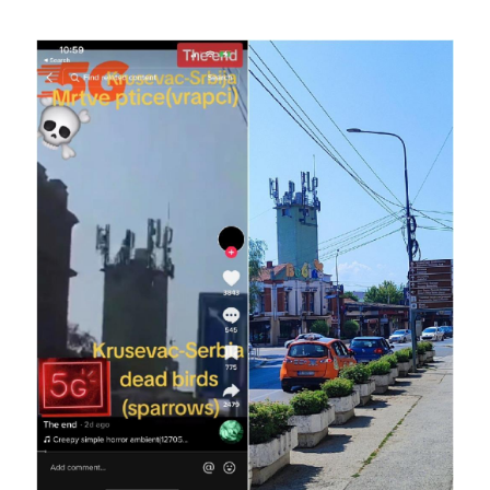
Image