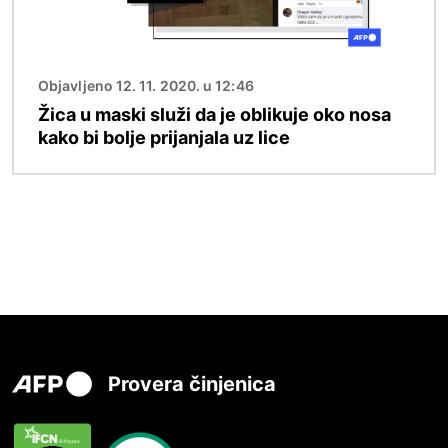
Objavljeno 12. 11. 2020. u 12:46
Žica u maski služi da je oblikuje oko nosa
kako bi bolje prijanjala uz lice
Provera činjenica