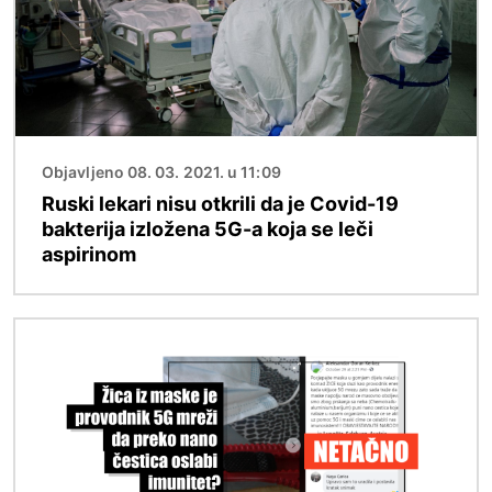
Objavljeno 08. 03. 2021. u 11:09
Ruski lekari nisu otkrili da je Covid-19
bakterija izložena 5G-a koja se leči
aspirinom
Image