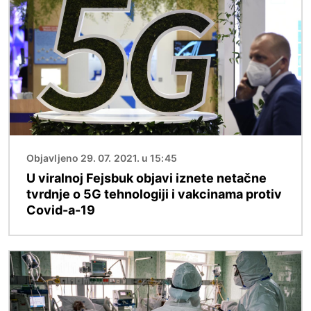
Objavljeno 29. 07. 2021. u 15:45
U viralnoj Fejsbuk objavi iznete netačne
tvrdnje o 5G tehnologiji i vakcinama protiv
Covid-a-19
Image