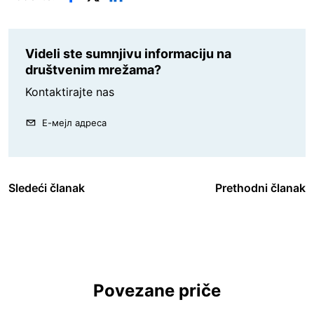
Videli ste sumnjivu informaciju na
društvenim mrežama?
Kontaktirajte nas
Е-мејл адреса
Sledeći članak
Prethodni članak
Povezane priče