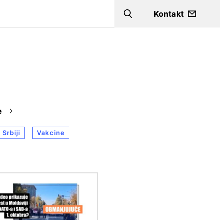
a
Kontakt
Search
e
 Srbiji
Vakcine