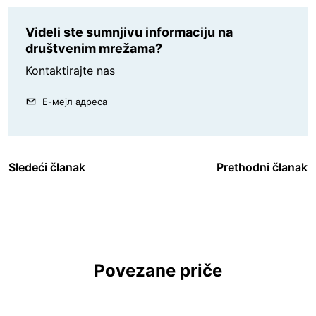
Videli ste sumnjivu informaciju na
društvenim mrežama?
Kontaktirajte nas
Е-мејл адреса
Sledeći članak
Prethodni članak
Povezane priče