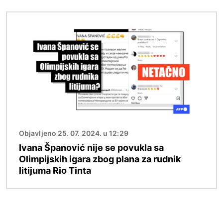
Image
Objavljeno 25. 07. 2024. u 12:29
Ivana Španović nije se povukla sa
Olimpijskih igara zbog plana za rudnik
litijuma Rio Tinta