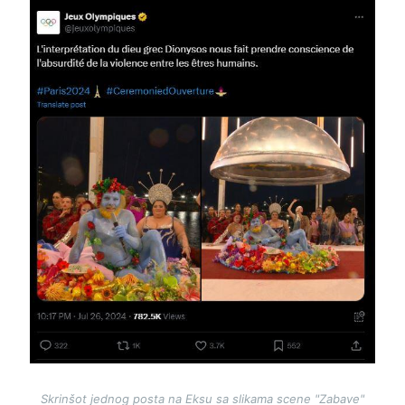
Image
Skrinšot jednog posta na Eksu sa slikama scene "Zabave"