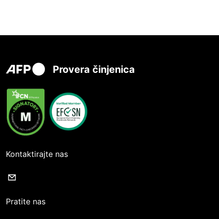
Provera činjenica
Kontaktirajte nas
Pratite nas