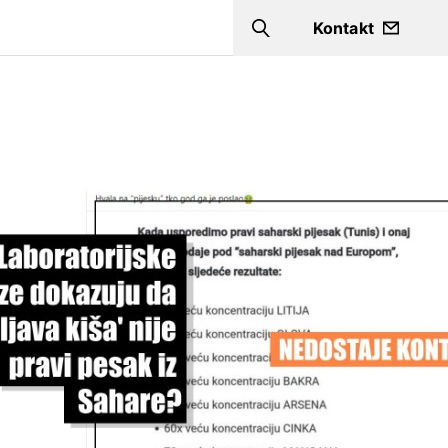
a
Kontakt
Search