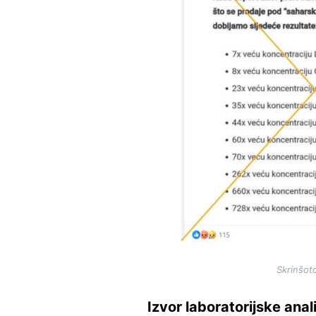
Skrinšoto
Izvor laboratorijske anal