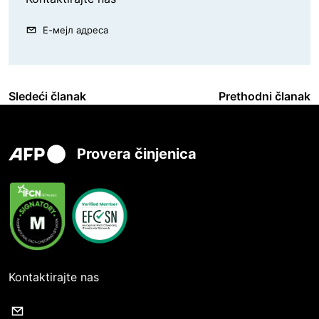
Е-мејл адреса
Sledeći članak
Prethodni članak
Provera činjenica
Kontaktirajte nas