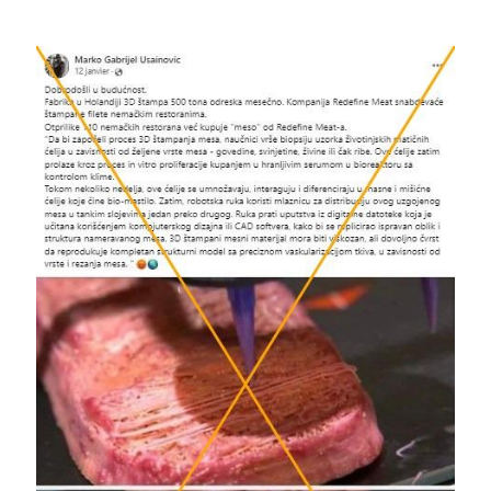
Image