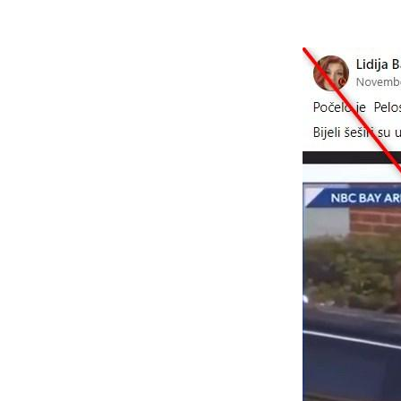
Image