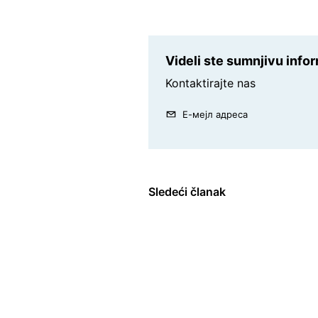
Videli ste sumnjivu inf
Kontaktirajte nas
Е-мејл адреса
Sledeći članak