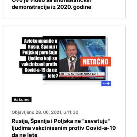
demonstracija iz 2020. godine
Image
Vakcine
Objavljeno 28. 06. 2021. u 11:30
Rusija, Španija i Poljska ne "savetuju"
ljudima vakcinisanim protiv Covid-a-19
da ne lete