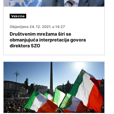
Vakcine
Objavljeno 24. 12. 2021. u 14:27
Društvenim mrežama širi se
obmanjujuća interpretacija govora
direktora SZO
Image