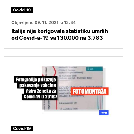
Covid-19
Objavljeno 09. 11. 2021. u 13:34
Italija nije korigovala statistiku umrlih
od Covid-a-19 sa 130.000 na 3.783
Image
Covid-19