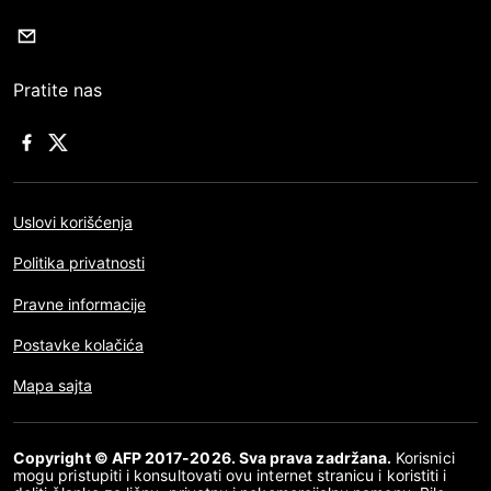
Pratite nas
Uslovi korišćenja
Politika privatnosti
Pravne informacije
Postavke kolačića
Mapa sajta
Copyright © AFP 2017-2026. Sva prava zadržana.
Korisnici
mogu pristupiti i konsultovati ovu internet stranicu i koristiti i