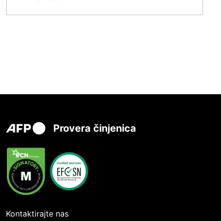
Provera činjenica
Kontaktirajte nas