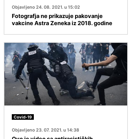
Objavljeno 24. 08. 2021. u 15:02
Fotografja ne prikazuje pakovanje
vakcine Astra Zeneka iz 2018. godine
Image
Covid-19
Objavljeno 23. 07. 2021. u 14:38
Ovo je video sa antirasističkih