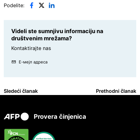
Podelite:
Videli ste sumnjivu informaciju na
društvenim mrežama?
Kontaktirajte nas
Е-мејл адреса
Sledeći članak
Prethodni članak
Provera činjenica