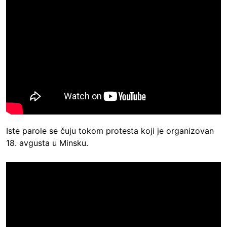
Iste parole se čuju tokom protesta koji je organizovan
18. avgusta u Minsku.