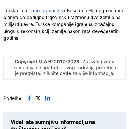
Turska ima
dobre odnose
sa Bosnom i Hercegovinom i
planira da podigne trgovinsku razmenu dve zemlje na
milijardu evra. Turske kompanije igrale su značajnu
ulogu u rekonstrukciji zemlje nakon rata devedesetih
godina.
Copyright © AFP 2017-2026.
Za svaku vrstu
komercijalne upotrebe ovog sadržaja potrebna
je pretplata. Kliknite
ovde
za više informacija.
Podelite:
Videli ste sumnjivu informaciju na
društvenim mrežama?