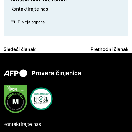
Kontaktirajte nas
Е-мејл адреса
Sledeći članak
Prethodni članak
Provera činjenica
Kontaktirajte nas