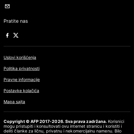
Pratite nas
Uslovi korišćenja
Politika privatnosti
Pravne informacije
Postavke kolačića
Mapa sajta
Copyright © AFP 2017-2026. Sva prava zadržana.
Korisnici
mogu pristupiti i konsultovati ovu internet stranicu i koristiti i
deliti članke za ličnu, privatnu i nekomercijalnu namenu. Bilo