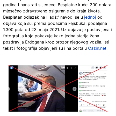
godina finansirati slijedeće: Besplatne kuće, 300 dolara
mjesečno zdravstveno osiguranje do kraja života.
Besplatan odlazak na Hadž,” navodi se u
jednoj
od
objava koje su, prema podacima Fejsbuka, podeljene
1.300 puta od 23. maja 2021. Uz objavu je postavljena i
fotografija koja pokazuje kako jedna starija žena
pozdravlja Erdogana kroz prozor njegovog vozila. Isti
tekst i fotografija objavljeni su i na portalu
Cazin.net
.
Image