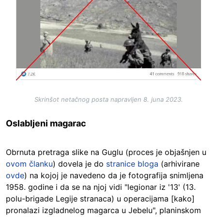
Skrinšot netačnog posta napravljen 8. juna 2023.
Oslabljeni magarac
Obrnuta pretraga slike na Guglu (proces je objašnjen u
ovom članku
) dovela je do
stranice bloga
(arhivirane
ovde
) na kojoj je navedeno da je fotografija snimljena
1958. godine i da se na njoj vidi "legionar iz '13' (13.
polu-brigade Legije stranaca) u operacijama [kako]
pronalazi izgladnelog magarca u Jebelu", planinskom