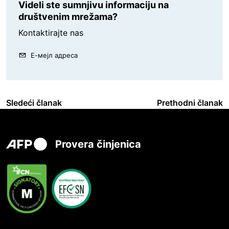
Videli ste sumnjivu informaciju na
društvenim mrežama?
Kontaktirajte nas
Е-мејл адреса
Sledeći članak
Prethodni članak
Provera činjenica