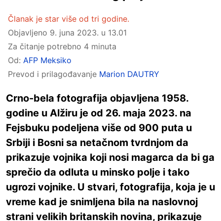
Članak je star više od tri godine.
Objavljeno
9. juna 2023. u 13.01
Za čitanje potrebno 4 minuta
Od:
AFP Meksiko
Prevod i prilagođavanje
Marion DAUTRY
Crno-bela fotografija objavljena 1958.
godine u Alžiru je od 26. maja 2023. na
Fejsbuku podeljena više od 900 puta u
Srbiji i Bosni sa netačnom tvrdnjom da
prikazuje vojnika koji nosi magarca da bi ga
sprečio da odluta u minsko polje i tako
ugrozi vojnike. U stvari, fotografija, koja je u
vreme kad je snimljena bila na naslovnoj
strani velikih britanskih novina, prikazuje