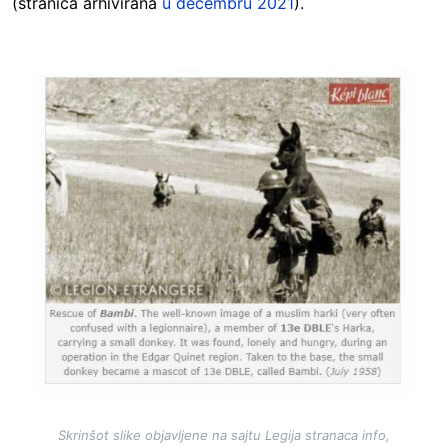
(stranica arhivirana
u decembru 2021
).
Image
Skrinšot slike objavljene na sajtu Legija stranaca info,