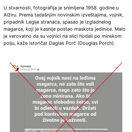
U stvarnosti, fotografija je snimljena 1958. godine u
Alžiru. Prema tadašnjim novinskim izveštajima, vojnik,
pripadnik Legije stranaca, spasao je izgladnelog
magarca, koji je kasnije postao maskota jedinice. Malo
je verovatno da su vojnici na slici hodali po minskom
polju, kaže istoričar Daglas Porč (Douglas Porch).
Image