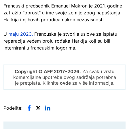
Francuski predsednik Emanuel Makron je 2021. godine
zatražio "oprost" u ime svoje zemlje zbog napuštanja
Harkija i njihovih porodica nakon nezavisnosti.
U
maju 2023.
Francuska je stvorila uslove za isplatu
reparacija većem broju rođaka Harkija koji su bili
internirani u francuskim logorima.
Copyright © AFP 2017-2026.
Za svaku vrstu
komercijalne upotrebe ovog sadržaja potrebna
je pretplata. Kliknite
ovde
za više informacija.
Podelite: