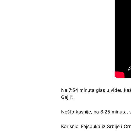
Na 7:54 minuta glas u videu kaž
Gajli".
Nešto kasnije, na 8:25 minuta, 
Korisnici Fejsbuka iz Srbije i 