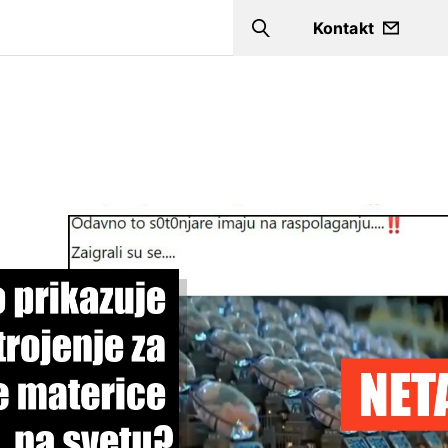
a
Kontakt
Search