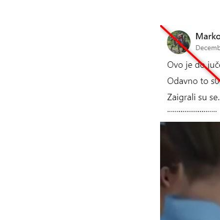
Image