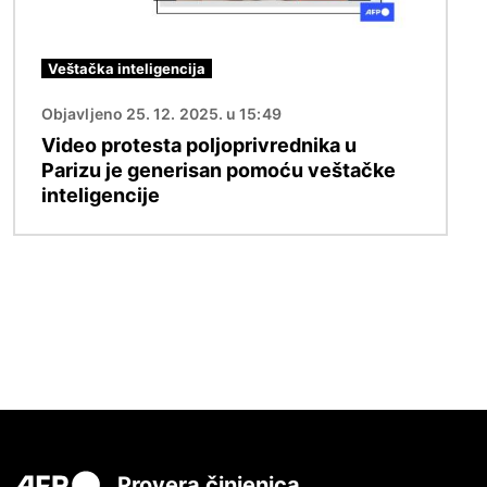
Veštačka inteligencija
Objavljeno 25. 12. 2025. u 15:49
Video protesta poljoprivrednika u
Parizu je generisan pomoću veštačke
inteligencije
Provera činjenica