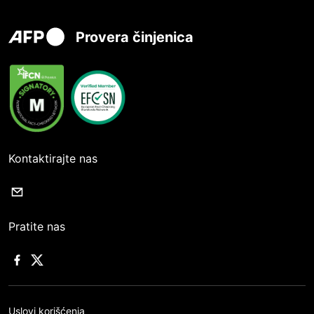
Provera činjenica
Kontaktirajte nas
Pratite nas
Uslovi korišćenja