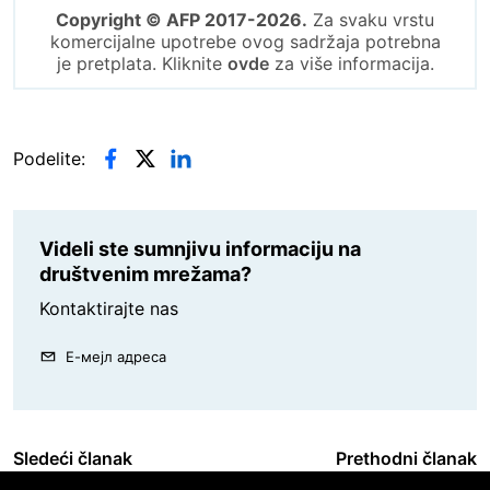
Copyright © AFP 2017-2026.
Za svaku vrstu
komercijalne upotrebe ovog sadržaja potrebna
je pretplata. Kliknite
ovde
za više informacija.
Podelite:
Videli ste sumnjivu informaciju na
društvenim mrežama?
Kontaktirajte nas
Е-мејл адреса
Sledeći članak
Prethodni članak