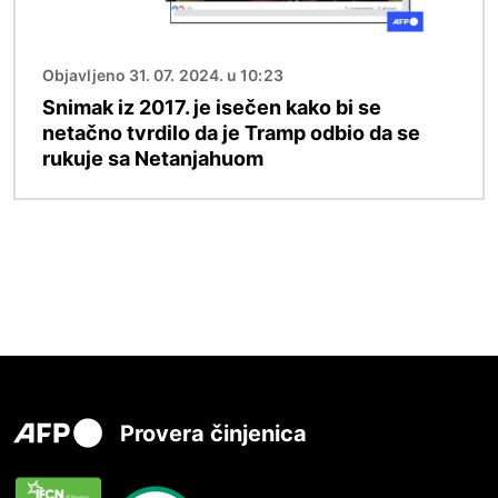
Objavljeno 31. 07. 2024. u 10:23
Snimak iz 2017. je isečen kako bi se
netačno tvrdilo da je Tramp odbio da se
rukuje sa Netanjahuom
Provera činjenica