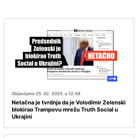
Image
Objavljeno 25. 02. 2025. u 12:58
Netačna je tvrdnja da je Volodimir Zelenski
blokirao Trampovu mrežu Truth Social u
Ukrajini