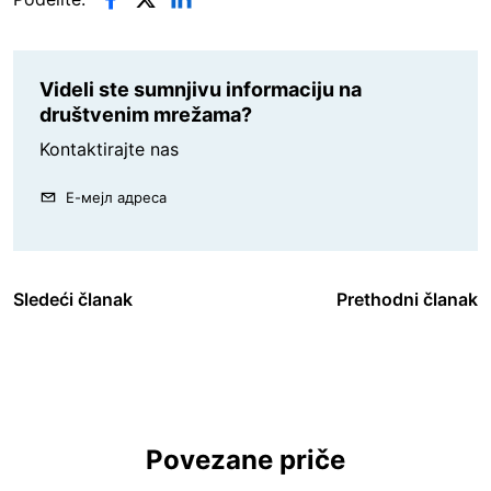
Videli ste sumnjivu informaciju na
društvenim mrežama?
Kontaktirajte nas
Е-мејл адреса
Sledeći članak
Prethodni članak
Povezane priče