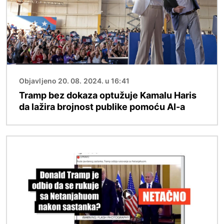
Objavljeno 20. 08. 2024. u 16:41
Tramp bez dokaza optužuje Kamalu Haris
da lažira brojnost publike pomoću AI-a
Image