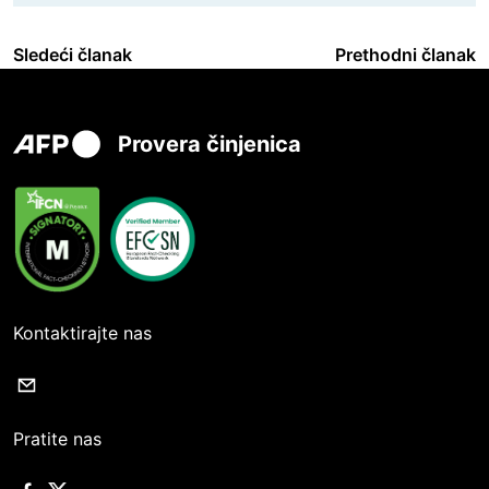
Sledeći članak
Prethodni članak
Provera činjenica
Kontaktirajte nas
Pratite nas