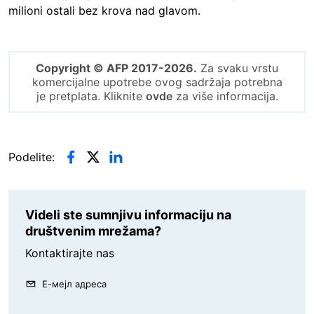
milioni ostali bez krova nad glavom.
Copyright © AFP 2017-2026.
Za svaku vrstu
komercijalne upotrebe ovog sadržaja potrebna
je pretplata. Kliknite
ovde
za više informacija.
Podelite:
Videli ste sumnjivu informaciju na
društvenim mrežama?
Kontaktirajte nas
Е-мејл адреса