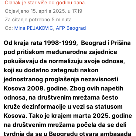
Članak je star više od godinu dana.
Objavljeno
15. aprila 2025. u 17.19
Za čitanje potrebno 5 minuta
Od:
Mina PEJAKOVIC
,
AFP Beograd
Od kraja rata 1998-1999, Beograd i Prišina
pod pritiskom međunarodne zajednice
pokušavaju da normalizuju svoje odnose,
koji su dodatno zategnuti nakon
jednostranog proglašenja nezavisnosti
Kosova 2008. godine. Zbog ovih napetih
odnosa, na društvenim mrežama često
kruže dezinformacije u vezi sa statusom
Kosova. Tako je krajem marta 2025. godine
na društvenim mrežama počela da se deli
tvrdnja da se u Beogradu otvara ambasada