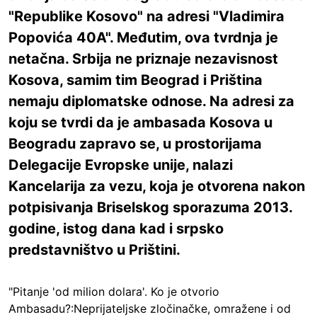
"Republike Kosovo" na adresi "Vladimira
Popovića 40A". Međutim, ova tvrdnja je
netačna. Srbija ne priznaje nezavisnost
Kosova, samim tim Beograd i Priština
nemaju diplomatske odnose. Na adresi za
koju se tvrdi da je ambasada Kosova u
Beogradu zapravo se, u prostorijama
Delegacije Evropske unije, nalazi
Kancelarija za vezu, koja je otvorena nakon
potpisivanja Briselskog sporazuma 2013.
godine, istog dana kad i srpsko
predstavništvo u Prištini.
"Pitanje 'od milion dolara'. Ko je otvorio
Ambasadu?:Neprijateljske zločinačke, omražene i od