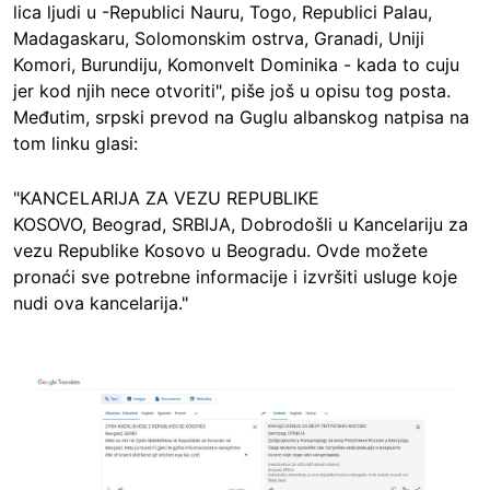
lica ljudi u -Republici Nauru, Togo, Republici Palau,
Madagaskaru, Solomonskim ostrva, Granadi, Uniji
Komori, Burundiju, Komonvelt Dominika - kada to cuju
jer kod njih nece otvoriti", piše još u opisu tog posta.
Međutim, srpski prevod na Guglu albanskog natpisa na
tom linku glasi:
"KANCELARIJA ZA VEZU REPUBLIKE
KOSOVO, Beograd, SRBIJA, Dobrodošli u Kancelariju za
vezu Republike Kosovo u Beogradu. Ovde možete
pronaći sve potrebne informacije i izvršiti usluge koje
nudi ova kancelarija."
Image