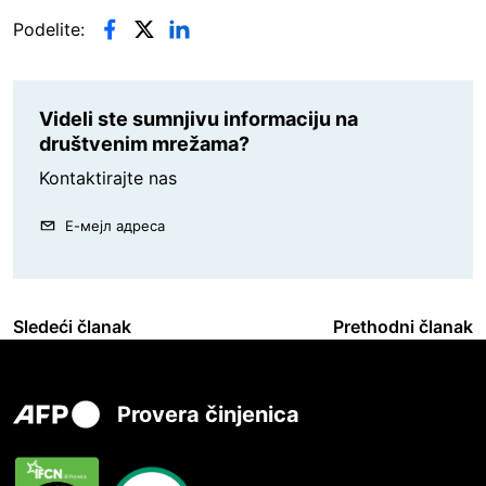
Podelite:
Videli ste sumnjivu informaciju na
društvenim mrežama?
Kontaktirajte nas
Е-мејл адреса
Sledeći članak
Prethodni članak
Provera činjenica