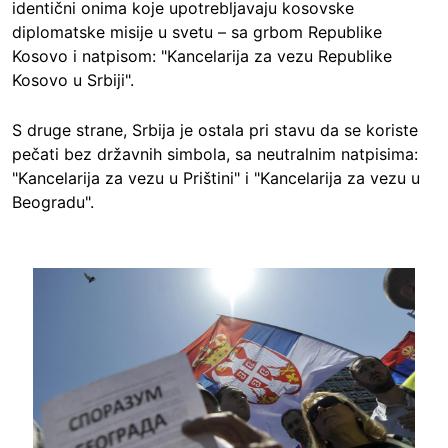
identični onima koje upotrebljavaju kosovske
diplomatske misije u svetu – sa grbom Republike
Kosovo i natpisom: "Kancelarija za vezu Republike
Kosovo u Srbiji".
S druge strane, Srbija je ostala pri stavu da se koriste
pečati bez državnih simbola, sa neutralnim natpisima:
"Kancelarija za vezu u Prištini" i "Kancelarija za vezu u
Beogradu".
Image