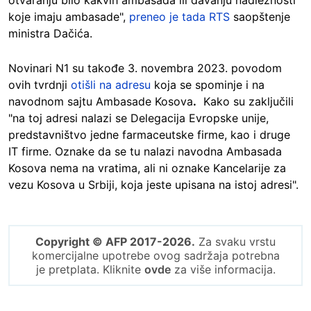
koje imaju ambasade",
preneo je tada RTS
saopštenje
ministra Dačića.
Novinari N1 su takođe 3. novembra 2023. povodom
ovih tvrdnji
otišli na adresu
koja se spominje i na
navodnom sajtu Ambasade Kosova
.
Kako su zaključili
"na toj adresi nalazi se Delegacija Evropske unije,
predstavništvo jedne farmaceutske firme, kao i druge
IT firme. Oznake da se tu nalazi navodna Ambasada
Kosova nema na vratima, ali ni oznake Kancelarije za
vezu Kosova u Srbiji, koja jeste upisana na istoj adresi".
Copyright © AFP 2017-2026.
Za svaku vrstu
komercijalne upotrebe ovog sadržaja potrebna
je pretplata. Kliknite
ovde
za više informacija.