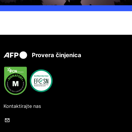
Provera činjenica
Kontaktirajte nas