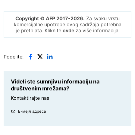
Copyright © AFP 2017-2026.
Za svaku vrstu
komercijalne upotrebe ovog sadržaja potrebna
je pretplata. Kliknite
ovde
za više informacija.
Podelite:
Videli ste sumnjivu informaciju na
društvenim mrežama?
Kontaktirajte nas
Е-мејл адреса