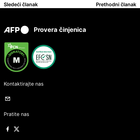
Sledeći članak
Prethodni članak
Provera činjenica
Kontaktirajte nas
Pratite nas