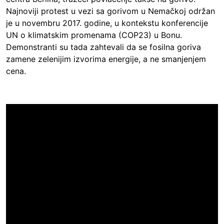
Najnoviji protest u vezi sa gorivom u Nemačkoj održan
je u novembru 2017. godine, u kontekstu konferencije
UN o klimatskim promenama (COP23) u Bonu.
Demonstranti su tada zahtevali da se fosilna goriva
zamene zelenijim izvorima energije, a ne smanjenjem
cena.